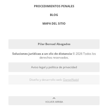
PROCEDIMIENTOS PENALES
BLOG
MAPA DEL SITIO
Pilar Bernad Abogados
Soluciones jurídicas a un clic de distancia
© 2026 Todos los
derechos reservados.
Aviso legal y política de privacidad
Diseño y desarrollo web:
DanielNabil
VOLVER ARRIBA