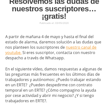
Resolvemos las dudas de
nuestros suscriptores…
¡gratis!
Publicado el: 03/05/2020
A partir de mañana 4 de mayo y hasta el final del
estado de alarma, daremos solución a las dudas que
nos planteen los suscriptores de
nuestro canal de
youtube.
Si eres suscriptor, contacta con nuestro
despacho a través de Whatsapp.
En el siguiente vídeo, damos respuestas a algunas de
las preguntas más frecuentes en los últimos días de
trabajadores y autónomos: ¿Puedo trabajar estando
en un ERTE? ¿Pueden despedirme con contrato
temporal en un ERTE? ¿Cómo compagino la ayuda
por cese actividad y abrir mi negocio? ¿Y si tengo
trabajadores en ERTE?.