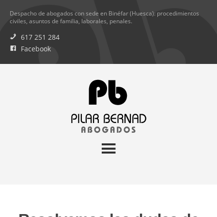
Despacho de abogados con sede en Binéfar (Huesca): procedimientos
civiles, asuntos de familia, laborales, penales.
617 251 284
Facebook