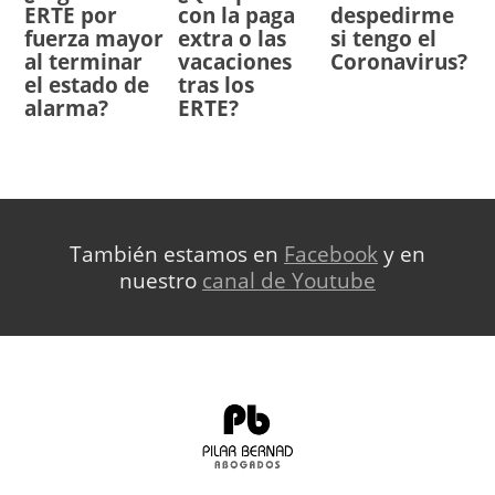
ERTE por
con la paga
despedirme
fuerza mayor
extra o las
si tengo el
al terminar
vacaciones
Coronavirus?
el estado de
tras los
alarma?
ERTE?
También estamos en
Facebook
y en
nuestro
canal de Youtube