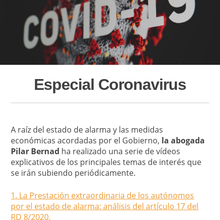
Especial Coronavirus
A raíz del estado de alarma y las medidas
económicas acordadas por el Gobierno,
la abogada
Pilar Bernad
ha realizado una serie de vídeos
explicativos de los principales temas de interés que
se irán subiendo periódicamente.
1. La Prestación extraordinaria de los autónomos
por el estado de alarma: análisis del artículo 17 del
RD 8/2020.