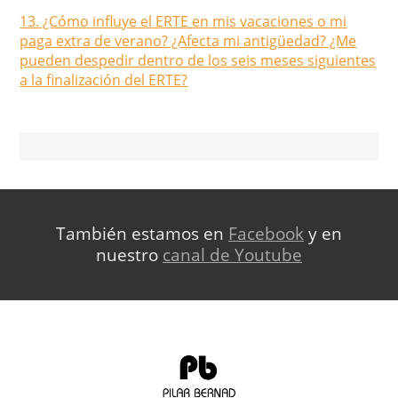
13. ¿Cómo influye el ERTE en mis vacaciones o mi
paga extra de verano? ¿Afecta mi antigüedad? ¿Me
pueden despedir dentro de los seis meses siguientes
a la finalización del ERTE?
También estamos en
Facebook
y en
nuestro
canal de Youtube