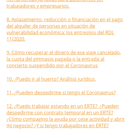
trabajadores y empresarios.
8. Aplazamiento, reducción o financiación en el pago
del alquiler de personas en situación de
vulnerabilidad económica: los entresijos del RDL
11/2020.
9. Cómo recuperar el dinero de ese viaje cancelado,
la cuota del gimnasio pagada o la entrada al
concierto suspendido por el Coronavirus
10. ¿Puedo ir al huerto? Análisis jurídico.
11. ¿Pueden despedirme si tengo el Coronavirus?
12. ¿Puedo trabajar estando en un ERTE? ¿Pueden
despedirme con contrato temporal en un ERTE?
¿Cómo compagino la ayuda por cese actividad y abrir
mi negocio? ¿Y si tengo trabajadores en ERTE?